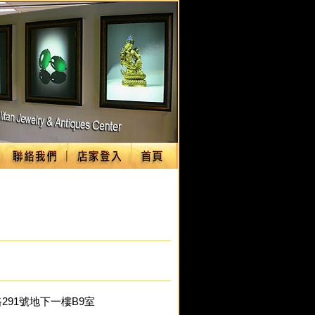
291號地下一樓B9室