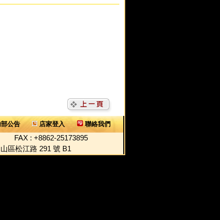
部公告
店家登入
聯絡我們
FAX : +8862-25173895
104 台北市中山區松江路 291 號 B1